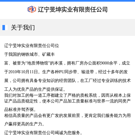
关于我们
辽宁旻坤实业有限责任公司位
于我国的钢铁城市、矿藏丰
富、被誉为
“地质博物馆”的本溪，拥有厂房办公面积
9000
余平，成立
于
2010
年
10
月
11
日。生产各种
PU
同步带、输送带，经过十多年的发
展，公司拥有具备专业知识的经营团队，在工厂经过专业训练的技术
工人为优良产品的生产提供保证。
我们对加工的每一道工序都建立了严格的质检系统，因而从根本上保
证产品品质稳定性，使本公司产品加工质量标准与世界一流的同类产
品标准并驾齐驱。
相信高质量的产品会有更广发的发展前景，更肯定我们服务能力为用
户赢得更高的生产力。
辽宁旻坤实业有限责任公司竭诚为您服务。