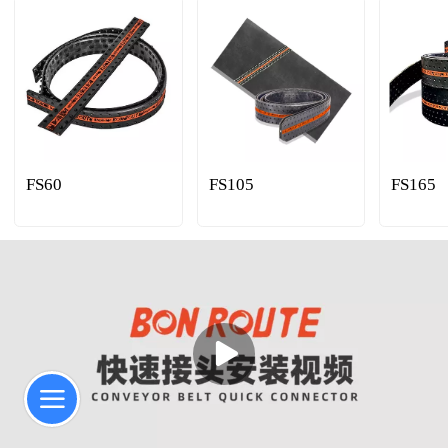
FS60
FS105
FS165